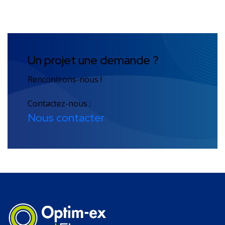
Un projet une demande ?
Rencontrons-nous !
Contactez-nous :
Nous contacter