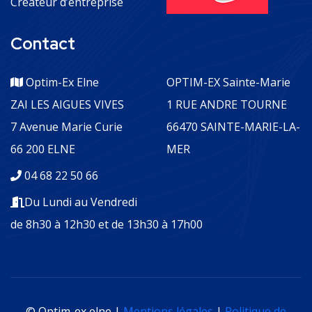
Créateur d’entreprise
Contact
Optim-Ex Elne
OPTIM-EX Sainte-Marie
ZAI LES AIGUES VIVES
1 RUE ANDRE TOURNE
7 Avenue Marie Curie
66470 SAINTE-MARIE-LA-
66 200 ELNE
MER
04 68 22 50 66
Du Lundi au Vendredi
de 8h30 à 12h30 et de 13h30 à 17h00
© Optim-ex elne |
Mentions légales
|
Politique de