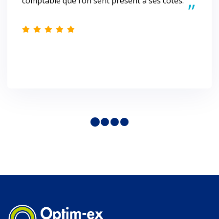
comptable que l’on sent présent à ses côtés.