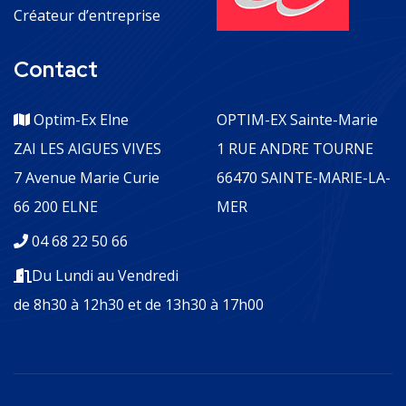
Créateur d’entreprise
Contact
Optim-Ex Elne
OPTIM-EX Sainte-Marie
ZAI LES AIGUES VIVES
1 RUE ANDRE TOURNE
7 Avenue Marie Curie
66470 SAINTE-MARIE-LA-
66 200 ELNE
MER
04 68 22 50 66
Du Lundi au Vendredi
de 8h30 à 12h30 et de 13h30 à 17h00