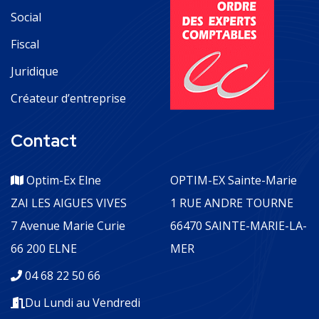
Social
Fiscal
Juridique
Créateur d’entreprise
Contact
Optim-Ex Elne
OPTIM-EX Sainte-Marie
ZAI LES AIGUES VIVES
1 RUE ANDRE TOURNE
7 Avenue Marie Curie
66470 SAINTE-MARIE-LA-
66 200 ELNE
MER
04 68 22 50 66
Du Lundi au Vendredi