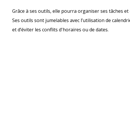
Grâce à ses outils, elle pourra organiser ses tâches e
Ses outils sont jumelables avec l’utilisation de calen
et d’éviter les conflits d'horaires ou de dates.
Suite à son co
permet de créer
progrès. Gr