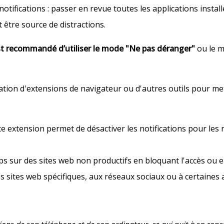
tifications : passer en revue toutes les applications installé
 être source de distractions.
st recommandé d’utiliser le mode "Ne pas déranger"
ou le m
isation d'extensions de navigateur ou d'autres outils pour met
tte extension permet de désactiver les notifications pour les
ps sur des sites web non productifs en bloquant l'accès ou en
des sites web spécifiques, aux réseaux sociaux ou à certaines