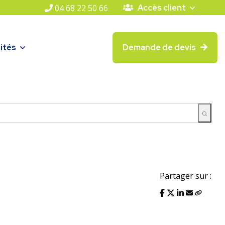
04 68 22 50 66
Accès client
ités
Demande de devis
Partager sur :