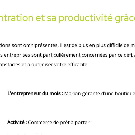
ration et sa productivité grâ
ons sont omniprésentes, il est de plus en plus difficile de 
es entreprises sont particulièrement concernées par ce défi.
stacles et à optimiser votre efficacité.
L’entrepreneur du mois :
Marion gérante d’une boutique 
Activité :
Commerce de prêt à porter