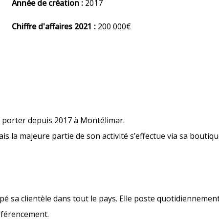
Année de création :
2017
Chiffre d'affaires 2021 :
200 000€
à porter depuis 2017 à Montélimar.
 la majeure partie de son activité s’effectue via sa boutiqu
ppé sa clientèle dans tout le pays. Elle poste quotidienneme
référencement.