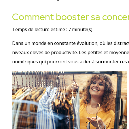
Comment booster sa concent
Temps de lecture estimé : 7 minute(s)
Dans un monde en constante évolution, où les distracti
niveaux élevés de productivité. Les petites et moyenn
numériques qui pourront vous aider à surmonter ces ob