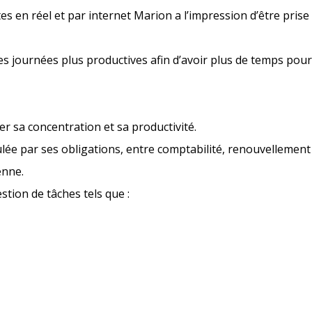
es en réel et par internet Marion a l’impression d’être prise 
es journées plus productives afin d’avoir plus de temps pour
 sa concentration et sa productivité.
 par ses obligations, entre comptabilité, renouvellement de
enne.
stion de tâches tels que :