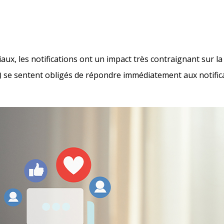
iaux, les notifications ont un impact très contraignant sur la
6 %) se sentent obligés de répondre immédiatement aux notifi