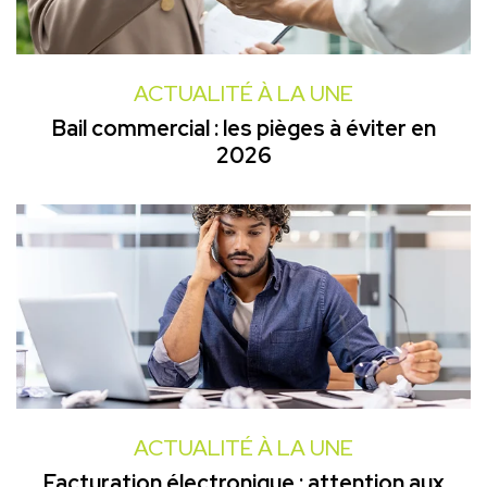
ACTUALITÉ À LA UNE
Bail commercial : les pièges à éviter en
2026
ACTUALITÉ À LA UNE
Facturation électronique : attention aux