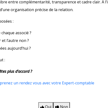
ibre entre complémentarité, transparence et cadre clair. À l’i
d’une organisation précise de la relation.
posées :
de chaque associé ?
r et l’autre non ?
nées aujourd’hui ?
t :
êtes plus d’accord ?
prenez un rendez vous avec votre Expert-comptable
Oui
Non