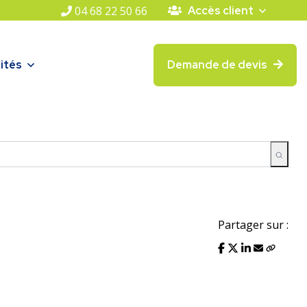
04 68 22 50 66
Accès client
ités
Demande de devis
Partager sur :