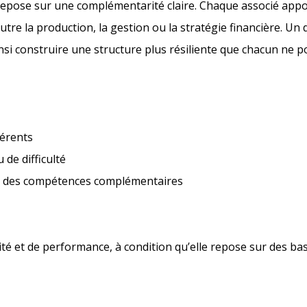
n repose sur une complémentarité claire. Chaque associé appor
tre la production, la gestion ou la stratégie financière. Un di
si construire une structure plus résiliente que chacun ne pou
férents
 de difficulté
à des compétences complémentaires
lité et de performance, à condition qu’elle repose sur des bas