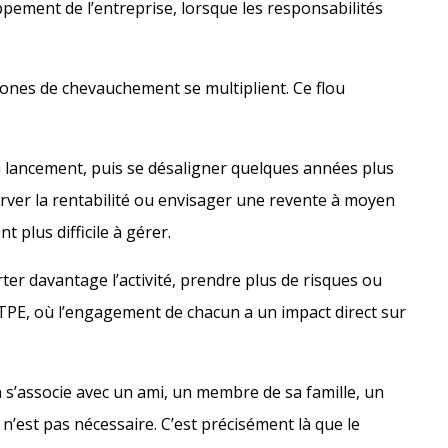
pement de l’entreprise, lorsque les responsabilités
 zones de chevauchement se multiplient. Ce flou
u lancement, puis se désaligner quelques années plus
éserver la rentabilité ou envisager une revente à moyen
t plus difficile à gérer.
er davantage l’activité, prendre plus de risques ou
s TPE, où l’engagement de chacun a un impact direct sur
s’associe avec un ami, un membre de sa famille, un
n’est pas nécessaire. C’est précisément là que le