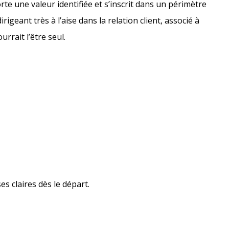
te une valeur identifiée et s’inscrit dans un périmètre
rigeant très à l’aise dans la relation client, associé à
rrait l’être seul.
es claires dès le départ.