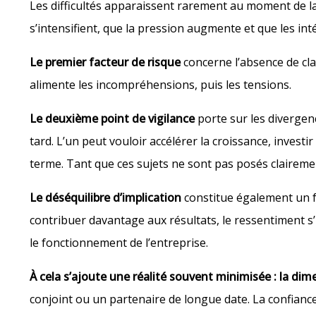
Les difficultés apparaissent rarement au moment de la
s’intensifient, que la pression augmente et que les in
Le premier facteur de risque
concerne l’absence de cla
alimente les incompréhensions, puis les tensions.
Le deuxième point de vigilance
porte sur les divergen
tard. L’un peut vouloir accélérer la croissance, invest
terme. Tant que ces sujets ne sont pas posés clairement, 
Le déséquilibre d’implication
constitue également un fa
contribuer davantage aux résultats, le ressentiment s’
le fonctionnement de l’entreprise.
À cela s’ajoute une réalité souvent minimisée : la di
conjoint ou un partenaire de longue date. La confiance