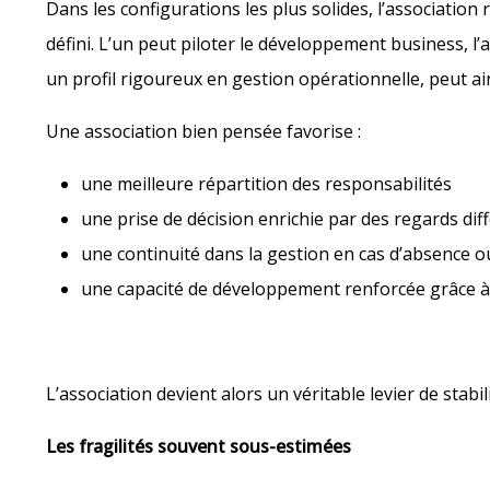
Dans les configurations les plus solides, l’associatio
défini. L’un peut piloter le développement business, l’au
un profil rigoureux en gestion opérationnelle, peut ain
Une association bien pensée favorise :
une meilleure répartition des responsabilités
une prise de décision enrichie par des regards dif
une continuité dans la gestion en cas d’absence ou
une capacité de développement renforcée grâce 
L’association devient alors un véritable levier de stabi
Les fragilités souvent sous-estimées