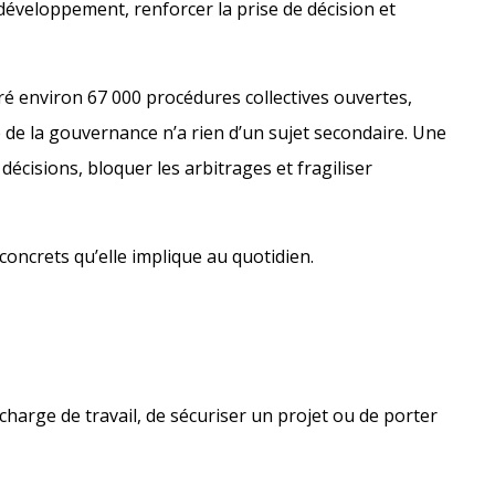
 développement, renforcer la prise de décision et
tré environ 67 000 procédures collectives ouvertes,
 de la gouvernance n’a rien d’un sujet secondaire. Une
écisions, bloquer les arbitrages et fragiliser
 concrets qu’elle implique au quotidien.
harge de travail, de sécuriser un projet ou de porter