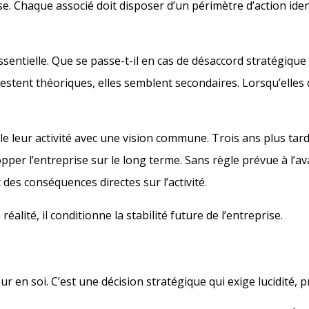
ise. Chaque associé doit disposer d’un périmètre d’action iden
ssentielle. Que se passe-t-il en cas de désaccord stratégique
estent théoriques, elles semblent secondaires. Lorsqu’elles 
e leur activité avec une vision commune. Trois ans plus tard
opper l’entreprise sur le long terme. Sans règle prévue à l’
des conséquences directes sur l’activité.
alité, il conditionne la stabilité future de l’entreprise.
ur en soi. C’est une décision stratégique qui exige lucidité, 