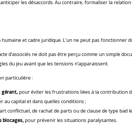
ticiper les désaccords. Au contraire, formaliser la relation 
n humaine et cadre juridique. L’un ne peut pas fonctionner d
acte d’associés ne doit pas être perçu comme un simple docu
règles du jeu avant que les tensions n’apparaissent.
 particulière :
u gérant,
pour éviter les frustrations liées à la contribution 
er au capital et dans quelles conditions ;
 conflictuel, de rachat de parts ou de clause de type bad lea
s blocages,
pour prévenir les situations paralysantes.