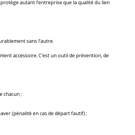
protège autant l’entreprise que la qualité du lien
urablement sans l’autre.
ment accessoire. C’est un outil de prévention, de
de chacun ;
ver (pénalité en cas de départ fautif) ;