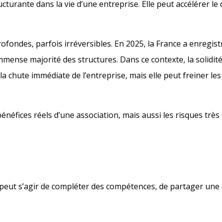
cturante dans la vie d’une entreprise. Elle peut accélérer le
ofondes, parfois irréversibles. En 2025, la France a enregis
mense majorité des structures. Dans ce contexte, la solidité
chute immédiate de l’entreprise, mais elle peut freiner les d
bénéfices réels d’une association, mais aussi les risques très
 peut s’agir de compléter des compétences, de partager une c