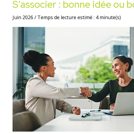
S’associer : bonne idée ou 
Juin 2026 / Temps de lecture estimé : 4 minute(s)