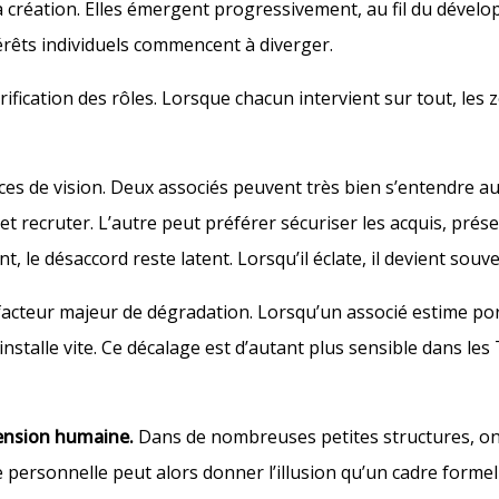
 création. Elles émergent progressivement, au fil du dévelop
térêts individuels commencent à diverger.
rification des rôles. Lorsque chacun intervient sur tout, les
ces de vision. Deux associés peuvent très bien s’entendre a
ir et recruter. L’autre peut préférer sécuriser les acquis, pr
le désaccord reste latent. Lorsqu’il éclate, il devient souven
cteur majeur de dégradation. Lorsqu’un associé estime port
installe vite. Ce décalage est d’autant plus sensible dans le
mension humaine.
Dans de nombreuses petites structures, on 
 personnelle peut alors donner l’illusion qu’un cadre formel 