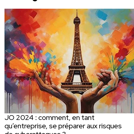
JO 2024 : comment, en tant
qu’entreprise, se préparer aux risques