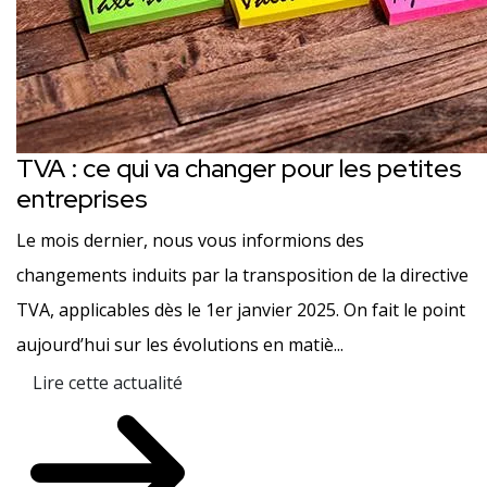
TVA : ce qui va changer pour les petites
entreprises
Le mois dernier, nous vous informions des
changements induits par la transposition de la directive
TVA, applicables dès le 1er janvier 2025. On fait le point
aujourd’hui sur les évolutions en matiè...
Lire cette actualité