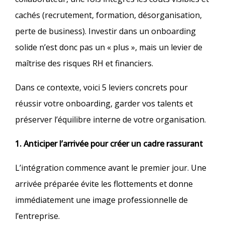
cachés (recrutement, formation, désorganisation,
perte de business). Investir dans un onboarding
solide n’est donc pas un « plus », mais un levier de
maîtrise des risques RH et financiers.​
Dans ce contexte, voici 5 leviers concrets pour
réussir votre onboarding, garder vos talents et
préserver l’équilibre interne de votre organisation.
1. Anticiper l’arrivée pour créer un cadre rassurant
L’intégration commence avant le premier jour. Une
arrivée préparée évite les flottements et donne
immédiatement une image professionnelle de
l’entreprise.