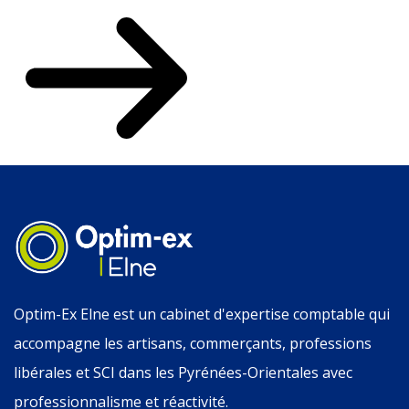
Optim-Ex Elne est un cabinet d'expertise comptable qui
accompagne les artisans, commerçants, professions
libérales et SCI dans les Pyrénées-Orientales avec
professionnalisme et réactivité.