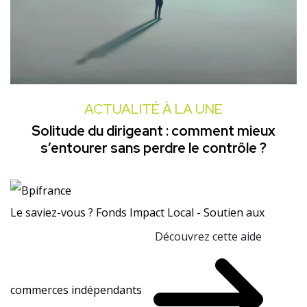
ACTUALITÉ À LA UNE
Solitude du dirigeant : comment mieux
s’entourer sans perdre le contrôle ?
Le saviez-vous ?
Fonds Impact Local - Soutien aux
Découvrez cette aide
commerces indépendants