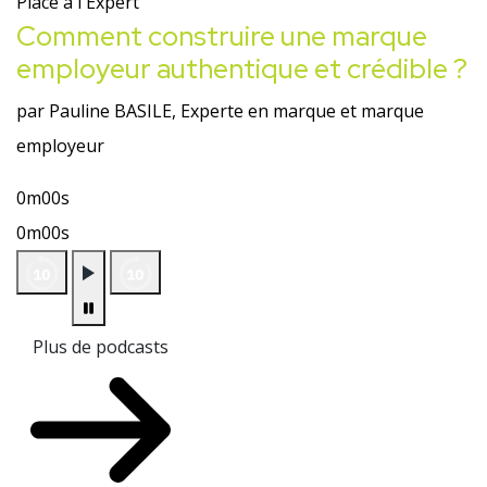
Place à l'Expert
Comment construire une marque
employeur authentique et crédible ?
par Pauline BASILE, Experte en marque et marque
employeur
0m00s
0m00s
Plus de podcasts