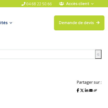
04 68 22 50 66
Accès client
ités
Demande de devis
Partager sur :