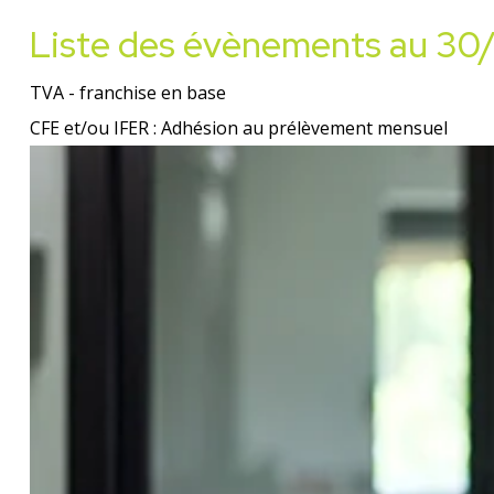
Liste des évènements au 3
TVA - franchise en base
CFE et/ou IFER : Adhésion au prélèvement mensuel