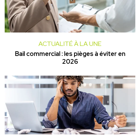
ACTUALITÉ À LA UNE
Bail commercial : les pièges à éviter en
2026