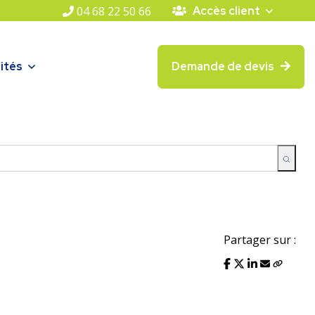
04 68 22 50 66
Accès client
ités
Demande de devis
Partager sur :