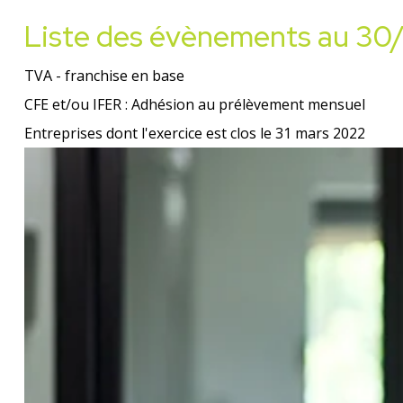
Liste des évènements au 3
TVA - franchise en base
CFE et/ou IFER : Adhésion au prélèvement mensuel
Entreprises dont l'exercice est clos le 31 mars 2022