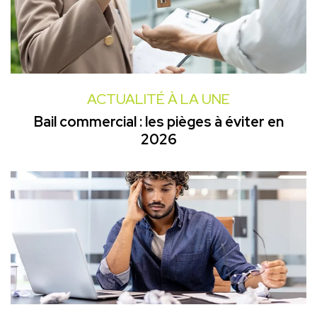
ACTUALITÉ À LA UNE
Bail commercial : les pièges à éviter en
2026