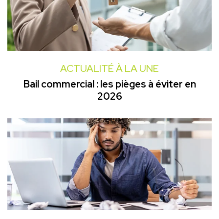
ACTUALITÉ À LA UNE
Bail commercial : les pièges à éviter en
2026