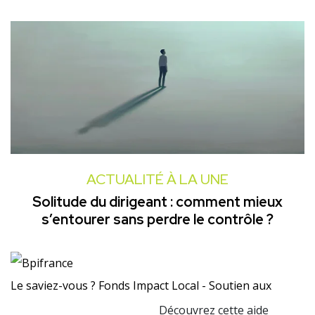
ACTUALITÉ À LA UNE
Solitude du dirigeant : comment mieux
s’entourer sans perdre le contrôle ?
Le saviez-vous ?
Fonds Impact Local - Soutien aux
Découvrez cette aide