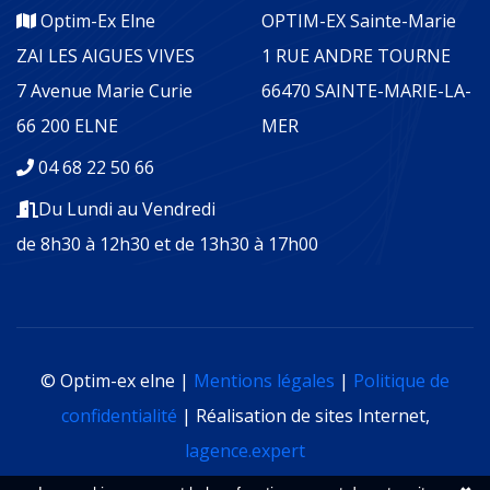
Optim-Ex Elne
OPTIM-EX Sainte-Marie
ZAI LES AIGUES VIVES
1 RUE ANDRE TOURNE
7 Avenue Marie Curie
66470 SAINTE-MARIE-LA-
66 200 ELNE
MER
04 68 22 50 66
Du Lundi au Vendredi
de 8h30 à 12h30 et de 13h30 à 17h00
© Optim-ex elne |
Mentions légales
|
Politique de
confidentialité
| Réalisation de sites Internet,
lagence.expert