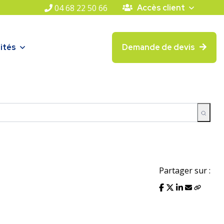
04 68 22 50 66
Accès client
ités
Demande de devis
Partager sur :