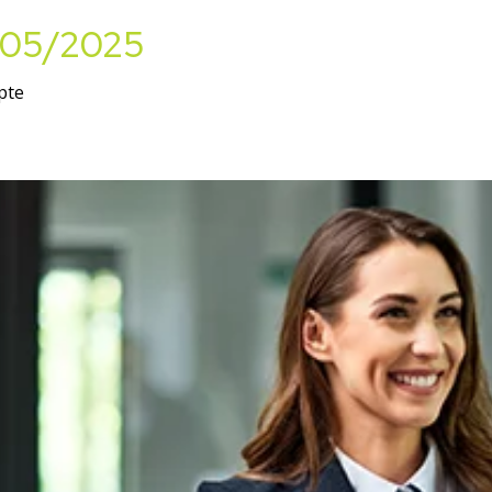
6/05/2025
pte