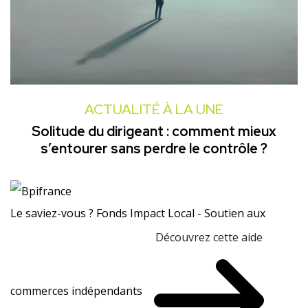
ACTUALITÉ À LA UNE
Solitude du dirigeant : comment mieux
s’entourer sans perdre le contrôle ?
Le saviez-vous ?
Fonds Impact Local - Soutien aux
Découvrez cette aide
commerces indépendants