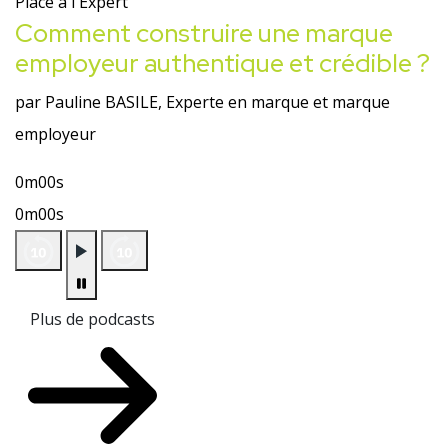
Place à l'Expert
Comment construire une marque
employeur authentique et crédible ?
par Pauline BASILE, Experte en marque et marque
employeur
0m00s
0m00s
Plus de podcasts