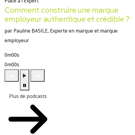
Place à l'Expert
Comment construire une marque
employeur authentique et crédible ?
par Pauline BASILE, Experte en marque et marque
employeur
0m00s
0m00s
Plus de podcasts