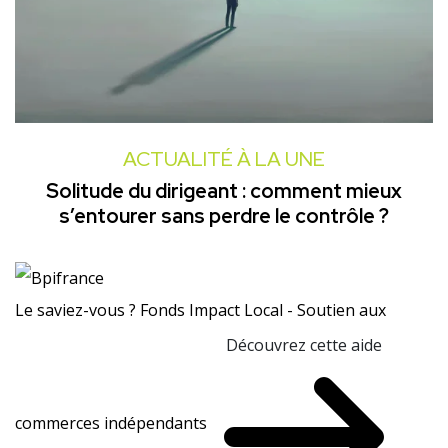
ACTUALITÉ À LA UNE
Solitude du dirigeant : comment mieux
s’entourer sans perdre le contrôle ?
Le saviez-vous ?
Fonds Impact Local - Soutien aux
Découvrez cette aide
commerces indépendants