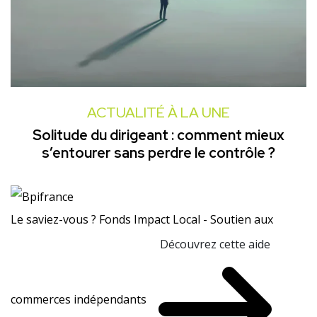
ACTUALITÉ À LA UNE
Solitude du dirigeant : comment mieux
s’entourer sans perdre le contrôle ?
Le saviez-vous ?
Fonds Impact Local - Soutien aux
Découvrez cette aide
commerces indépendants