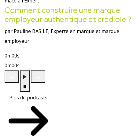
Place à l'Expert
Comment construire une marque
employeur authentique et crédible ?
par Pauline BASILE, Experte en marque et marque
employeur
0m00s
0m00s
Plus de podcasts