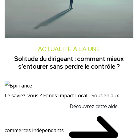
ACTUALITÉ À LA UNE
Solitude du dirigeant : comment mieux
s’entourer sans perdre le contrôle ?
Le saviez-vous ?
Fonds Impact Local - Soutien aux
Découvrez cette aide
commerces indépendants