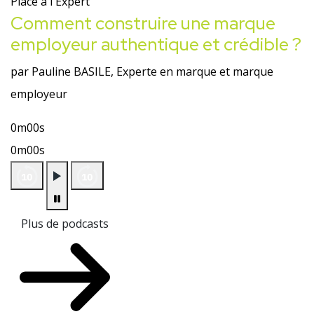
Place à l'Expert
Comment construire une marque
employeur authentique et crédible ?
par Pauline BASILE, Experte en marque et marque
employeur
0m00s
0m00s
Plus de podcasts