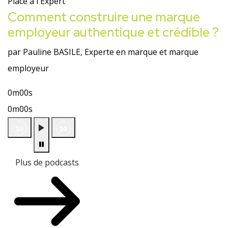
Place à l'Expert
Comment construire une marque
employeur authentique et crédible ?
par Pauline BASILE, Experte en marque et marque
employeur
0m00s
0m00s
Plus de podcasts