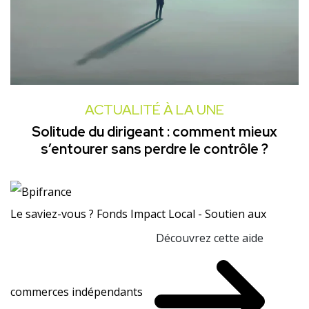
ACTUALITÉ À LA UNE
Solitude du dirigeant : comment mieux
s’entourer sans perdre le contrôle ?
Le saviez-vous ?
Fonds Impact Local - Soutien aux
Découvrez cette aide
commerces indépendants