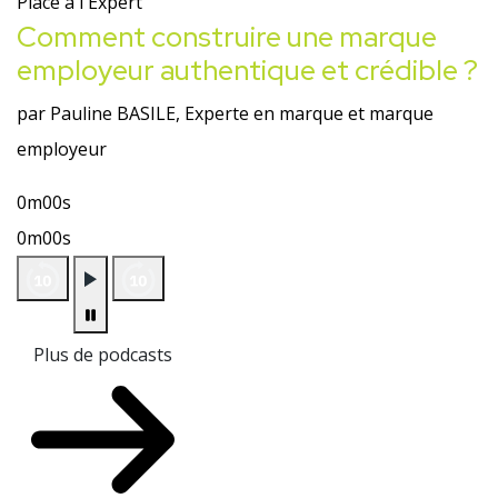
Place à l'Expert
Comment construire une marque
employeur authentique et crédible ?
par Pauline BASILE, Experte en marque et marque
employeur
0m00s
0m00s
Plus de podcasts