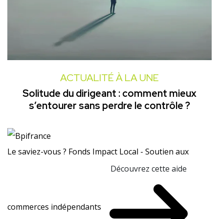
ACTUALITÉ À LA UNE
Solitude du dirigeant : comment mieux
s’entourer sans perdre le contrôle ?
Le saviez-vous ?
Fonds Impact Local - Soutien aux
Découvrez cette aide
commerces indépendants