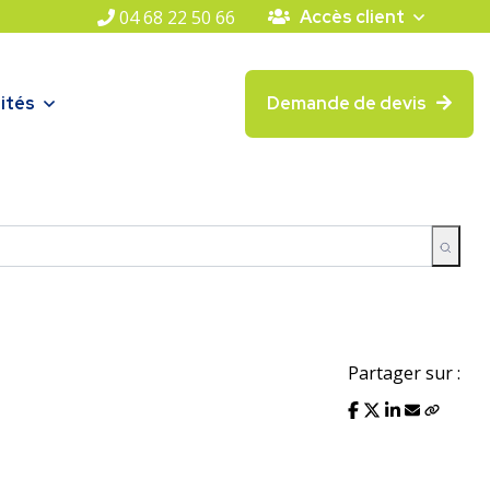
04 68 22 50 66
Accès client
ités
Demande de devis
Partager sur :