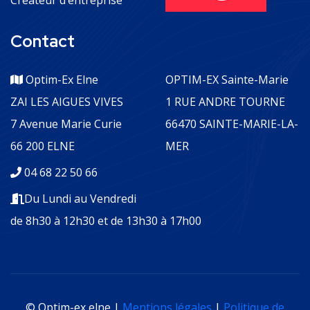
Créateur d’entreprise
Contact
Optim-Ex Elne
OPTIM-EX Sainte-Marie
ZAI LES AIGUES VIVES
1 RUE ANDRE TOURNE
7 Avenue Marie Curie
66470 SAINTE-MARIE-LA-
66 200 ELNE
MER
04 68 22 50 66
Du Lundi au Vendredi
de 8h30 à 12h30 et de 13h30 à 17h00
© Optim-ex elne |
Mentions légales
|
Politique de