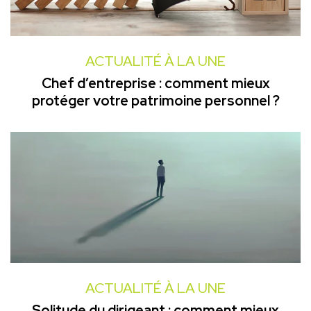
ACTUALITÉ À LA UNE
Chef d’entreprise : comment mieux
protéger votre patrimoine personnel ?
ACTUALITÉ À LA UNE
Solitude du dirigeant : comment mieux