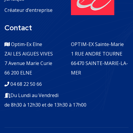
Créateur d’entreprise
Contact
Optim-Ex Elne
OPTIM-EX Sainte-Marie
ZAI LES AIGUES VIVES
1 RUE ANDRE TOURNE
7 Avenue Marie Curie
66470 SAINTE-MARIE-LA-
66 200 ELNE
MER
04 68 22 50 66
Du Lundi au Vendredi
de 8h30 à 12h30 et de 13h30 à 17h00