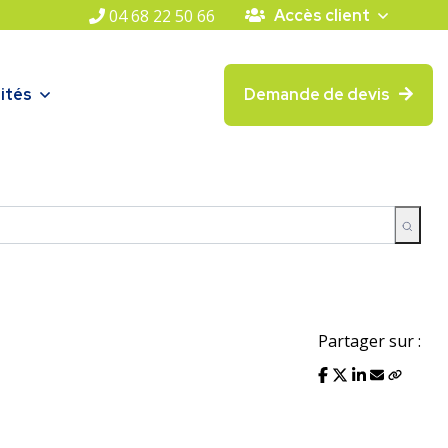
04 68 22 50 66
Accès client
ités
Demande de devis
Partager sur :