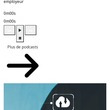
employeur
0m00s
0m00s
Plus de podcasts