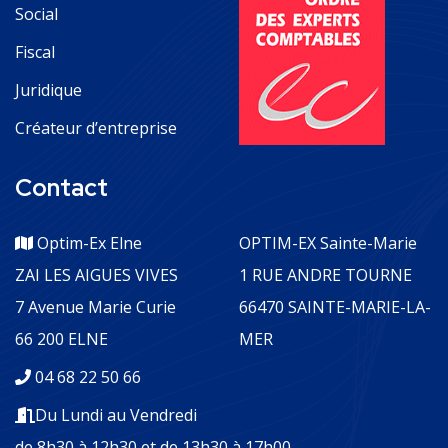
Social
Fiscal
Juridique
Créateur d’entreprise
Contact
Optim-Ex Elne
OPTIM-EX Sainte-Marie
ZAI LES AIGUES VIVES
1 RUE ANDRE TOURNE
7 Avenue Marie Curie
66470 SAINTE-MARIE-LA-
66 200 ELNE
MER
04 68 22 50 66
Du Lundi au Vendredi
de 8h30 à 12h30 et de 13h30 à 17h00