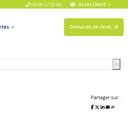
04 68 22 50 66
Accès client
ités
Demande de devis
Partager sur :