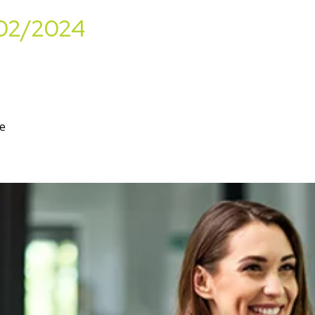
/02/2024
re