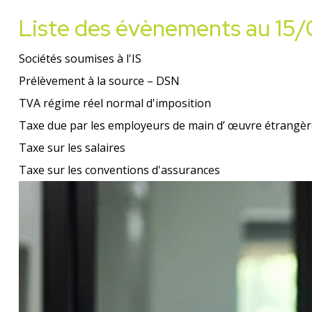
Liste des évènements au 15
Sociétés soumises à l'IS
Prélèvement à la source – DSN
TVA régime réel normal d'imposition
Taxe due par les employeurs de main d’ œuvre étrangè
Taxe sur les salaires
Taxe sur les conventions d'assurances