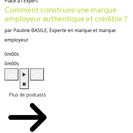
Place à l'Expert
Comment construire une marque
employeur authentique et crédible ?
par Pauline BASILE, Experte en marque et marque
employeur
0m00s
0m00s
Plus de podcasts