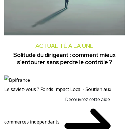
ACTUALITÉ À LA UNE
Solitude du dirigeant : comment mieux
s’entourer sans perdre le contrôle ?
Le saviez-vous ?
Fonds Impact Local - Soutien aux
Découvrez cette aide
commerces indépendants