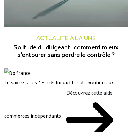
ACTUALITÉ À LA UNE
Solitude du dirigeant : comment mieux
s’entourer sans perdre le contrôle ?
Le saviez-vous ?
Fonds Impact Local - Soutien aux
Découvrez cette aide
commerces indépendants