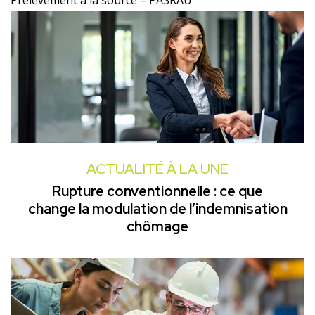
Prélèvement à la source – PASRAU
ACTUALITÉ À LA UNE
Rupture conventionnelle : ce que
change la modulation de l’indemnisation
chômage