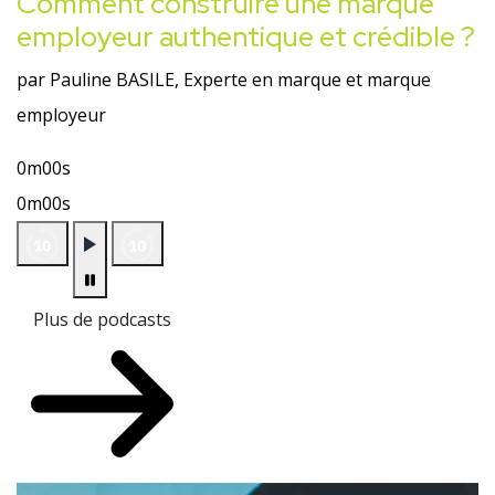
Comment construire une marque
employeur authentique et crédible ?
par Pauline BASILE, Experte en marque et marque
employeur
0m00s
0m00s
Plus de podcasts