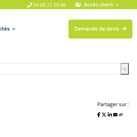
04 68 22 50 66
Accès client
ités
Demande de devis
Partager sur :