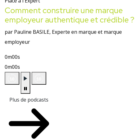
Place à l'Expert
Comment construire une marque
employeur authentique et crédible ?
par Pauline BASILE, Experte en marque et marque
employeur
0m00s
0m00s
Plus de podcasts