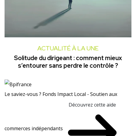
ACTUALITÉ À LA UNE
Solitude du dirigeant : comment mieux
s’entourer sans perdre le contrôle ?
Le saviez-vous ?
Fonds Impact Local - Soutien aux
Découvrez cette aide
commerces indépendants