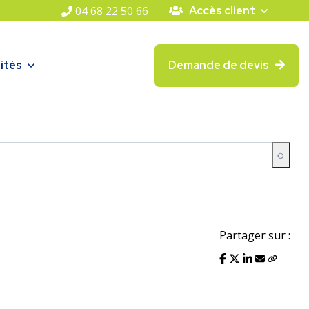
04 68 22 50 66
Accès client
ités
Demande de devis
Partager sur :