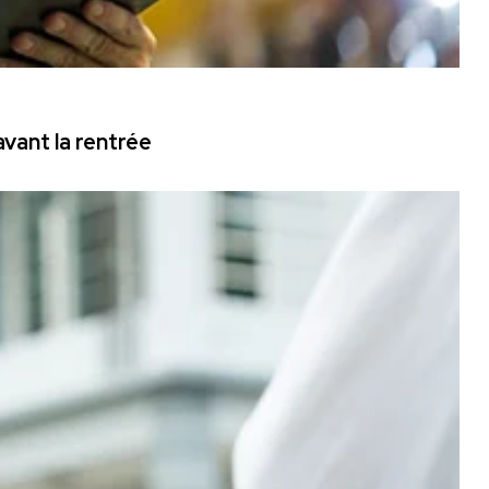
vant la rentrée