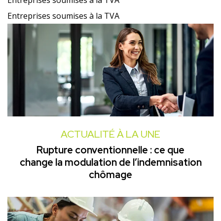
Entreprises soumises à la TVA
Entreprises soumises à la TVA
ACTUALITÉ À LA UNE
Rupture conventionnelle : ce que
change la modulation de l’indemnisation
chômage