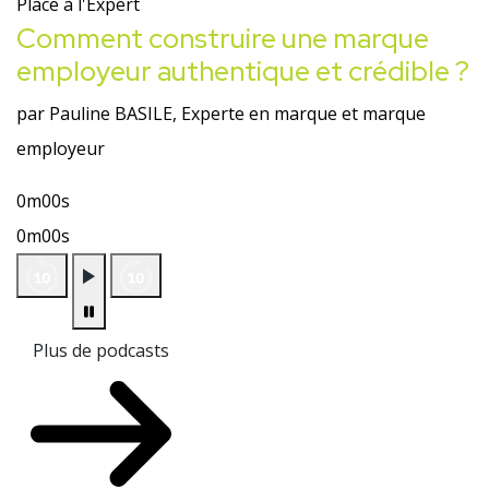
Place à l'Expert
Comment construire une marque
employeur authentique et crédible ?
par Pauline BASILE, Experte en marque et marque
employeur
0m00s
0m00s
Plus de podcasts