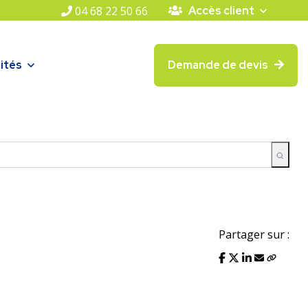
04 68 22 50 66
Accès client
ités
Demande de devis
Partager sur :