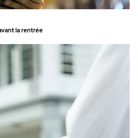
vant la rentrée