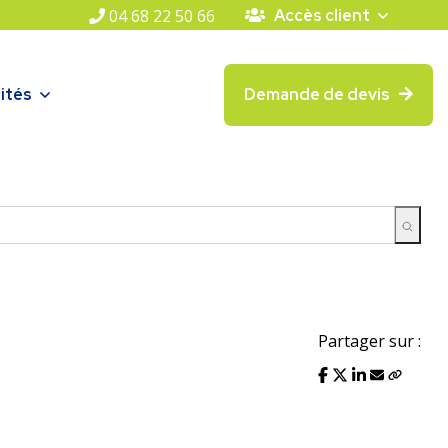
04 68 22 50 66
Accès client
ités
Demande de devis
Partager sur :