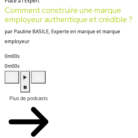
Place à l'Expert
Comment construire une marque
employeur authentique et crédible ?
par Pauline BASILE, Experte en marque et marque
employeur
0m00s
0m00s
Plus de podcasts