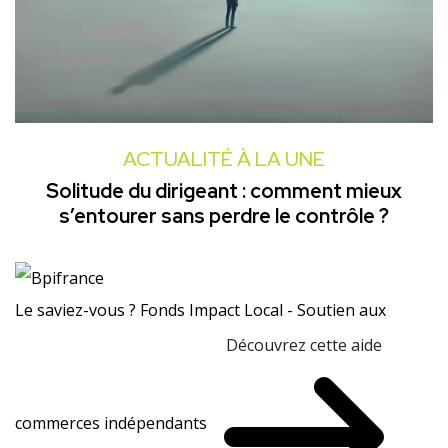
ACTUALITÉ À LA UNE
Solitude du dirigeant : comment mieux
s’entourer sans perdre le contrôle ?
Le saviez-vous ?
Fonds Impact Local - Soutien aux
Découvrez cette aide
commerces indépendants