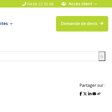
04 68 22 50 66
Accès client
ités
Demande de devis
Partager sur :