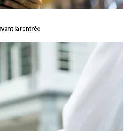
vant la rentrée