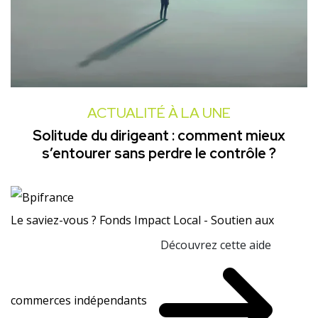
ACTUALITÉ À LA UNE
Solitude du dirigeant : comment mieux
s’entourer sans perdre le contrôle ?
Le saviez-vous ?
Fonds Impact Local - Soutien aux
Découvrez cette aide
commerces indépendants