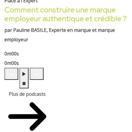
Place à l'Expert
Comment construire une marque
employeur authentique et crédible ?
par Pauline BASILE, Experte en marque et marque
employeur
0m00s
0m00s
Plus de podcasts