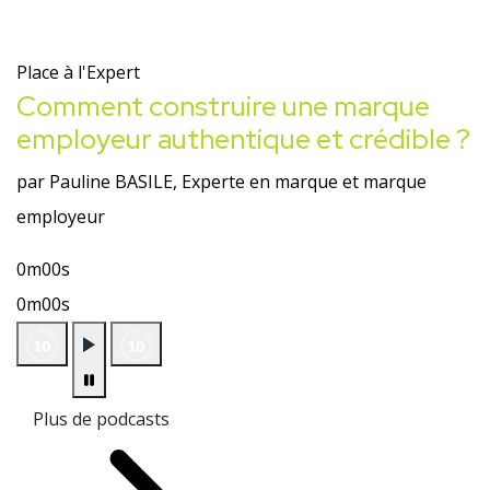
Place à l'Expert
Comment construire une marque
employeur authentique et crédible ?
par Pauline BASILE, Experte en marque et marque
employeur
0m00s
0m00s
Plus de podcasts