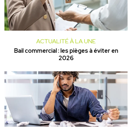
ACTUALITÉ À LA UNE
Bail commercial : les pièges à éviter en
2026