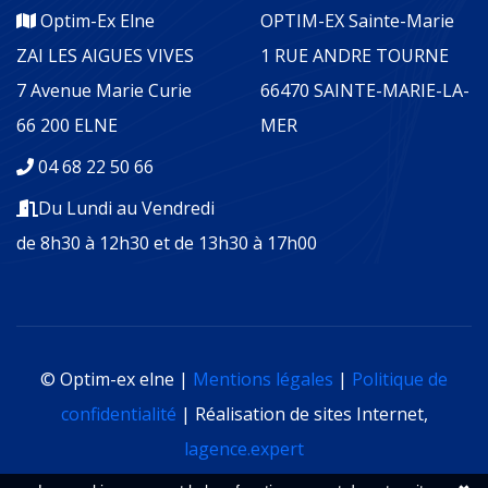
Optim-Ex Elne
OPTIM-EX Sainte-Marie
ZAI LES AIGUES VIVES
1 RUE ANDRE TOURNE
7 Avenue Marie Curie
66470 SAINTE-MARIE-LA-
66 200 ELNE
MER
04 68 22 50 66
Du Lundi au Vendredi
de 8h30 à 12h30 et de 13h30 à 17h00
© Optim-ex elne |
Mentions légales
|
Politique de
confidentialité
| Réalisation de sites Internet,
lagence.expert