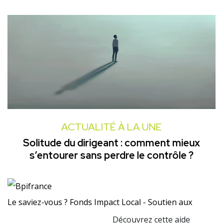
ACTUALITÉ À LA UNE
Solitude du dirigeant : comment mieux
s’entourer sans perdre le contrôle ?
Le saviez-vous ?
Fonds Impact Local - Soutien aux
Découvrez cette aide