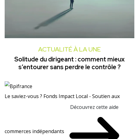
ACTUALITÉ À LA UNE
Solitude du dirigeant : comment mieux
s’entourer sans perdre le contrôle ?
Le saviez-vous ?
Fonds Impact Local - Soutien aux
Découvrez cette aide
commerces indépendants