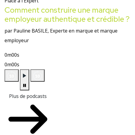
Place à l'Expert
Comment construire une marque
employeur authentique et crédible ?
par Pauline BASILE, Experte en marque et marque
employeur
0m00s
0m00s
Plus de podcasts