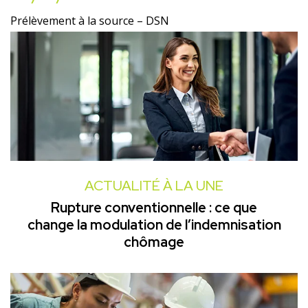
Prélèvement à la source – DSN
ACTUALITÉ À LA UNE
Rupture conventionnelle : ce que
change la modulation de l’indemnisation
chômage