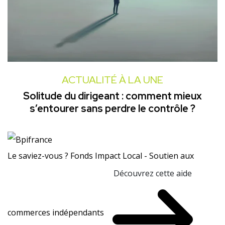
ACTUALITÉ À LA UNE
Solitude du dirigeant : comment mieux
s’entourer sans perdre le contrôle ?
Le saviez-vous ?
Fonds Impact Local - Soutien aux
Découvrez cette aide
commerces indépendants