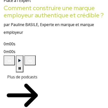
Place à l'Expert
Comment construire une marque
employeur authentique et crédible ?
par Pauline BASILE, Experte en marque et marque
employeur
0m00s
0m00s
Plus de podcasts