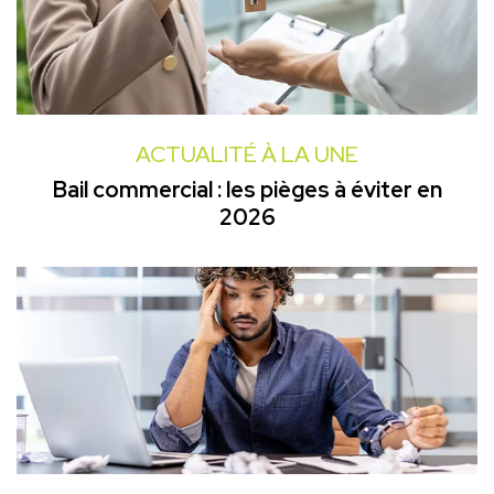
ACTUALITÉ À LA UNE
Bail commercial : les pièges à éviter en
2026