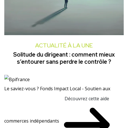
ACTUALITÉ À LA UNE
Solitude du dirigeant : comment mieux
s’entourer sans perdre le contrôle ?
Le saviez-vous ?
Fonds Impact Local - Soutien aux
Découvrez cette aide
commerces indépendants