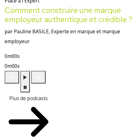
Place à l'Expert
Comment construire une marque
employeur authentique et crédible ?
par Pauline BASILE, Experte en marque et marque
employeur
0m00s
0m00s
Plus de podcasts