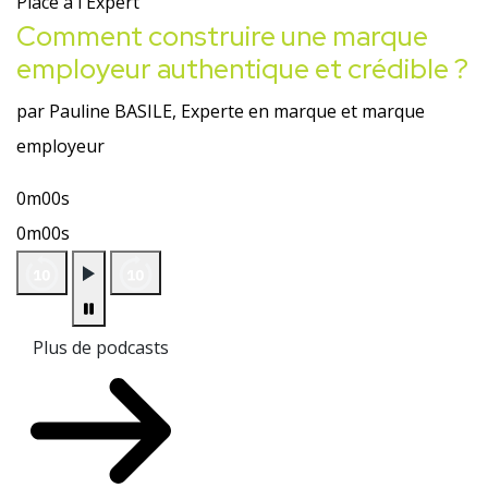
Place à l'Expert
Comment construire une marque
employeur authentique et crédible ?
par Pauline BASILE, Experte en marque et marque
employeur
0m00s
0m00s
Plus de podcasts