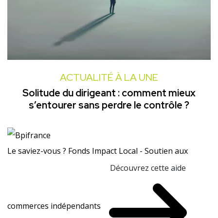
ACTUALITÉ À LA UNE
Solitude du dirigeant : comment mieux
s’entourer sans perdre le contrôle ?
Le saviez-vous ?
Fonds Impact Local - Soutien aux
Découvrez cette aide
commerces indépendants