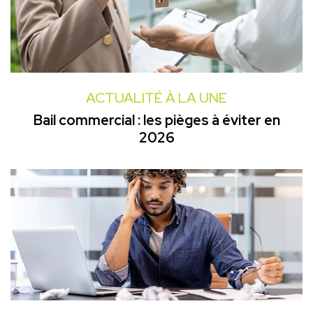
ACTUALITÉ À LA UNE
Bail commercial : les pièges à éviter en
2026