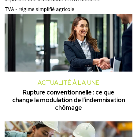
TVA - régime simplifié agricole
ACTUALITÉ À LA UNE
Rupture conventionnelle : ce que
change la modulation de l’indemnisation
chômage