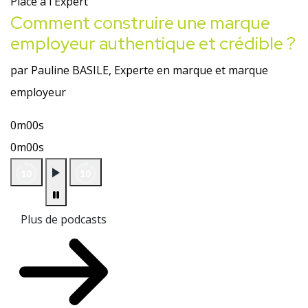
Place à l'Expert
Comment construire une marque
employeur authentique et crédible ?
par Pauline BASILE, Experte en marque et marque
employeur
0m00s
0m00s
Plus de podcasts