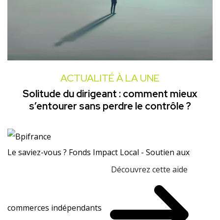
ACTUALITÉ À LA UNE
Solitude du dirigeant : comment mieux
s’entourer sans perdre le contrôle ?
Le saviez-vous ?
Fonds Impact Local - Soutien aux
Découvrez cette aide
commerces indépendants